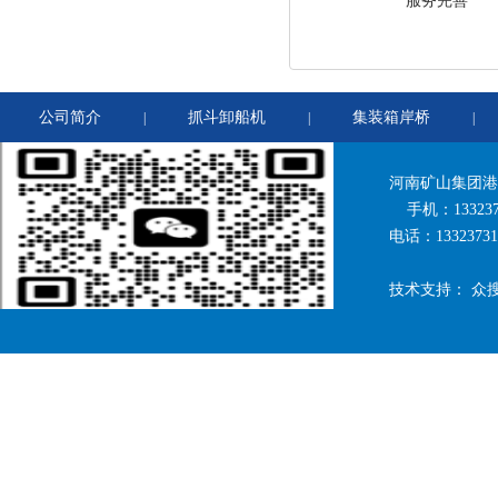
服务完善
公司简介
抓斗卸船机
集装箱岸桥
|
|
|
河南矿山集团港
手机：1332373
电话：1332373
技术支持：
众