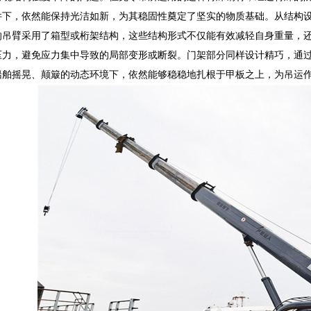
件下，依然能保持光洁如新，为其稳固性奠定了坚实的物质基础。从结构
的吊臂采用了箱型或桁架结构，这些结构形式不仅能有效减轻自身重量，
压力，避免应力集中导致的局部变形或断裂。门架部分同样设计精巧，通
船舶摇晃、颠簸的动态环境下，依然能够稳稳地扎根于甲板之上，为吊运