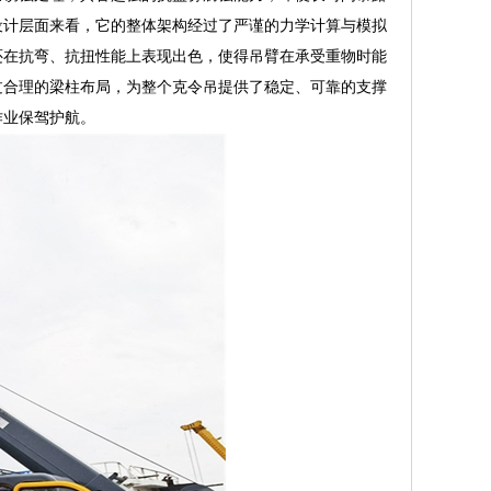
设计层面来看，它的整体架构经过了严谨的力学计算与模拟
还在抗弯、抗扭性能上表现出色，使得吊臂在承受重物时能
过合理的梁柱布局，为整个克令吊提供了稳定、可靠的支撑
作业保驾护航。