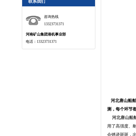
联系我们
咨询热线
13323731371
河南矿山集团港机事业部
电话：13323731371
河北唐山船舶
测，每个环节都
河北唐山船
用了高强度、
会锈迹斑斑，