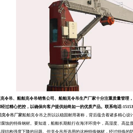
克令吊、船舶克令吊销售公司、船舶克令吊生产厂家十分注重质量管理，
经过精心把控，以确保向客户提供始终如一的优质产品。联系电话:1515388
舶克令吊厂家
船舶克令吊之所以以稳固耐用著称，背后蕴含着诸多精心设
耐腐蚀的特殊钢材。要知道，船舶长期航行在海洋环境中，高湿度、高盐
出现结构强度下降的问题。但克令吊所选用的这种特殊钢材，经过特殊的