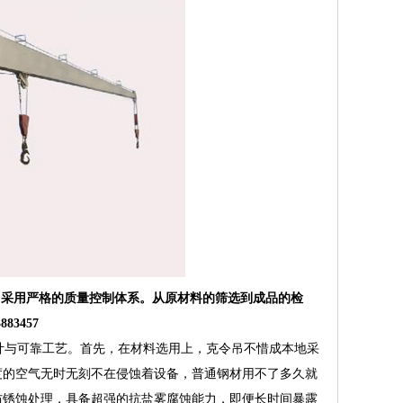
采用严格的质量控制体系。从原材料的筛选到成品的检
3457
计与可靠工艺。首先，在材料选用上，克令吊不惜成本地采
度的空气无时无刻不在侵蚀着设备，普通钢材用不了多久就
防锈蚀处理，具备超强的抗盐雾腐蚀能力，即便长时间暴露