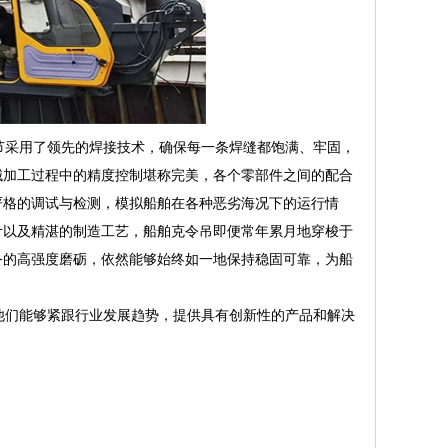
节采用了领先的焊接技术，确保每一条焊缝都饱满、牢固，
械加工过程中的精度控制堪称完美，各个零部件之间的配合
严格的调试与检测，模拟船舶在各种恶劣海况下的运行情
计以及精湛的制造工艺，船舶克令吊即便常年累月地穿梭于
务的高强度磨砺，依然能够始终如一地保持稳固可靠，为船
他们能够紧跟行业发展趋势，提供具有创新性的产品和解决