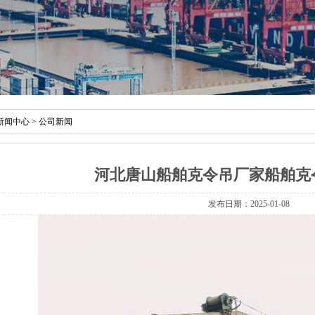
新闻中心
>
公司新闻
河北唐山船舶克令吊厂家船舶克
发布日期：2025-01-08