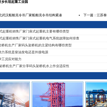
乡长垣起重工业园
北武汉船舶克令吊厂家船舶克令吊结构紧凑
下一篇：
江苏泰
式起重机销售厂家门座式起重机主要有哪些类型
式起重机销售厂家门座式起重机电气系统故障如何排查
架桥机生产厂家码头架桥机的主梁结构有哪些类型
动力系统是柴油发电还是外接电源
汐工况应对能力
架桥机生产厂家分享码头架桥机水上作业适应性