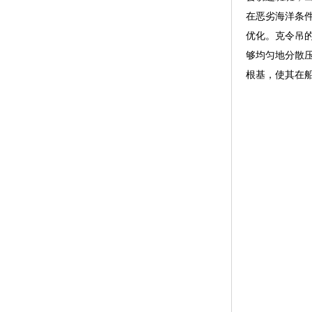
在恶劣海洋条
优化。克令吊
够均匀地分散
根基，使其在