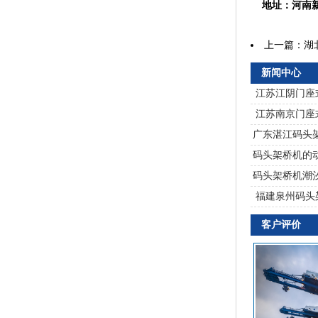
地址：河南新
上一篇：
湖
新闻中心
江苏江阴门座
江苏南京门座
广东湛江码头
码头架桥机的
码头架桥机潮
福建泉州码头
客户评价